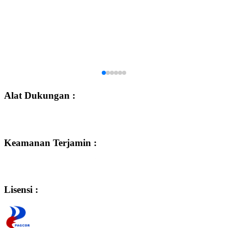
Alat Dukungan :
Keamanan Terjamin :
Lisensi :