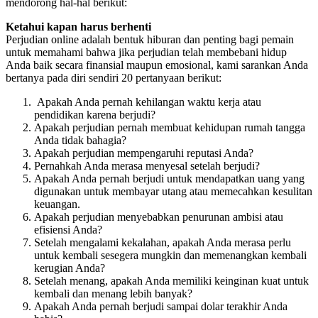
mendorong hal-hal berikut:
Ketahui kapan harus berhenti
Perjudian online adalah bentuk hiburan dan penting bagi pemain
untuk memahami bahwa jika perjudian telah membebani hidup
Anda baik secara finansial maupun emosional, kami sarankan Anda
bertanya pada diri sendiri 20 pertanyaan berikut:
Apakah Anda pernah kehilangan waktu kerja atau
pendidikan karena berjudi?
Apakah perjudian pernah membuat kehidupan rumah tangga
Anda tidak bahagia?
Apakah perjudian mempengaruhi reputasi Anda?
Pernahkah Anda merasa menyesal setelah berjudi?
Apakah Anda pernah berjudi untuk mendapatkan uang yang
digunakan untuk membayar utang atau memecahkan kesulitan
keuangan.
Apakah perjudian menyebabkan penurunan ambisi atau
efisiensi Anda?
Setelah mengalami kekalahan, apakah Anda merasa perlu
untuk kembali sesegera mungkin dan memenangkan kembali
kerugian Anda?
Setelah menang, apakah Anda memiliki keinginan kuat untuk
kembali dan menang lebih banyak?
Apakah Anda pernah berjudi sampai dolar terakhir Anda