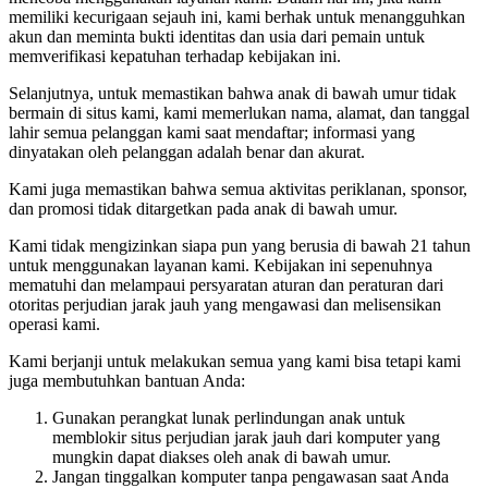
memiliki kecurigaan sejauh ini, kami berhak untuk menangguhkan
akun dan meminta bukti identitas dan usia dari pemain untuk
memverifikasi kepatuhan terhadap kebijakan ini.
Selanjutnya, untuk memastikan bahwa anak di bawah umur tidak
bermain di situs kami, kami memerlukan nama, alamat, dan tanggal
lahir semua pelanggan kami saat mendaftar; informasi yang
dinyatakan oleh pelanggan adalah benar dan akurat.
Kami juga memastikan bahwa semua aktivitas periklanan, sponsor,
dan promosi tidak ditargetkan pada anak di bawah umur.
Kami tidak mengizinkan siapa pun yang berusia di bawah 21 tahun
untuk menggunakan layanan kami. Kebijakan ini sepenuhnya
mematuhi dan melampaui persyaratan aturan dan peraturan dari
otoritas perjudian jarak jauh yang mengawasi dan melisensikan
operasi kami.
Kami berjanji untuk melakukan semua yang kami bisa tetapi kami
juga membutuhkan bantuan Anda:
Gunakan perangkat lunak perlindungan anak untuk
memblokir situs perjudian jarak jauh dari komputer yang
mungkin dapat diakses oleh anak di bawah umur.
Jangan tinggalkan komputer tanpa pengawasan saat Anda