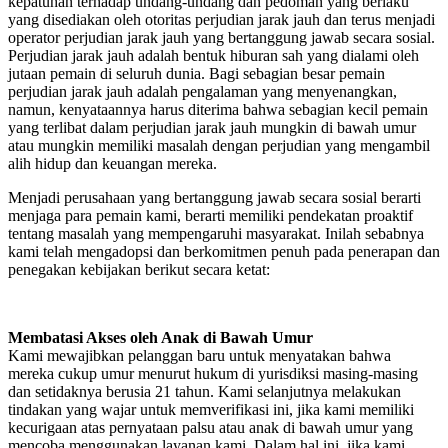
kepatuhan terhadap undang-undang dan pedoman yang berlaku
yang disediakan oleh otoritas perjudian jarak jauh dan terus menjadi
operator perjudian jarak jauh yang bertanggung jawab secara sosial.
Perjudian jarak jauh adalah bentuk hiburan sah yang dialami oleh
jutaan pemain di seluruh dunia. Bagi sebagian besar pemain
perjudian jarak jauh adalah pengalaman yang menyenangkan,
namun, kenyataannya harus diterima bahwa sebagian kecil pemain
yang terlibat dalam perjudian jarak jauh mungkin di bawah umur
atau mungkin memiliki masalah dengan perjudian yang mengambil
alih hidup dan keuangan mereka.
Menjadi perusahaan yang bertanggung jawab secara sosial berarti
menjaga para pemain kami, berarti memiliki pendekatan proaktif
tentang masalah yang mempengaruhi masyarakat. Inilah sebabnya
kami telah mengadopsi dan berkomitmen penuh pada penerapan dan
penegakan kebijakan berikut secara ketat:
Membatasi Akses oleh Anak di Bawah Umur
Kami mewajibkan pelanggan baru untuk menyatakan bahwa
mereka cukup umur menurut hukum di yurisdiksi masing-masing
dan setidaknya berusia 21 tahun. Kami selanjutnya melakukan
tindakan yang wajar untuk memverifikasi ini, jika kami memiliki
kecurigaan atas pernyataan palsu atau anak di bawah umur yang
mencoba menggunakan layanan kami. Dalam hal ini, jika kami