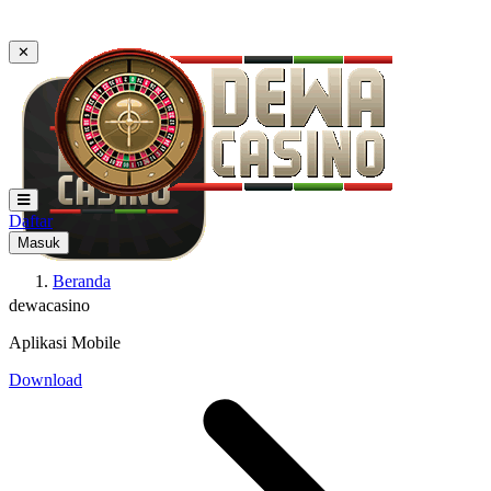
✕
Daftar
Masuk
Beranda
dewacasino
Aplikasi Mobile
Download