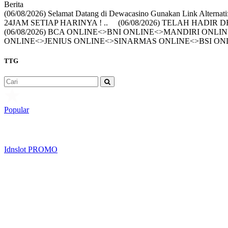
Berita
(06/08/2026)
Selamat Datang di Dewacasino Gunakan Link Alternatif
24JAM SETIAP HARINYA ! ..
(06/08/2026)
TELAH HADIR D
(06/08/2026)
BCA ONLINE<>BNI ONLINE<>MANDIRI ONLI
ONLINE<>JENIUS ONLINE<>SINARMAS ONLINE<>BSI O
TTG
Popular
Idnslot
PROMO