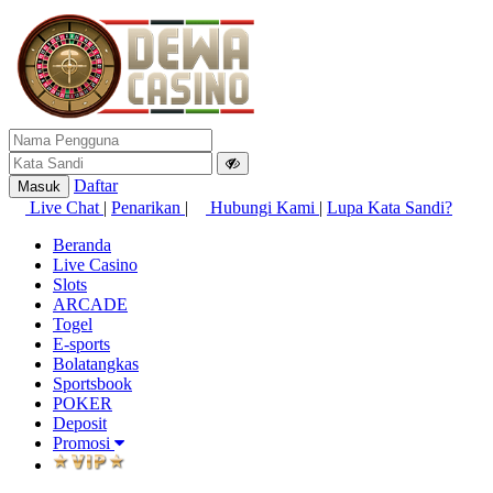
Daftar
Masuk
Live Chat
|
Penarikan
|
Hubungi Kami
|
Lupa Kata Sandi?
Beranda
Live Casino
Slots
ARCADE
Togel
E-sports
Bolatangkas
Sportsbook
POKER
Deposit
Promosi