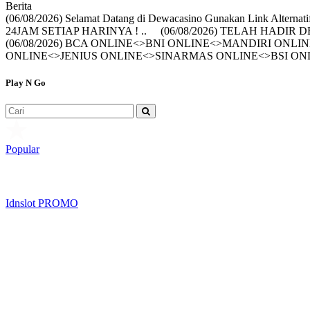
Berita
(06/08/2026)
Selamat Datang di Dewacasino Gunakan Link Alternatif
24JAM SETIAP HARINYA ! ..
(06/08/2026)
TELAH HADIR D
(06/08/2026)
BCA ONLINE<>BNI ONLINE<>MANDIRI ONLI
ONLINE<>JENIUS ONLINE<>SINARMAS ONLINE<>BSI O
Play N Go
Popular
Idnslot
PROMO