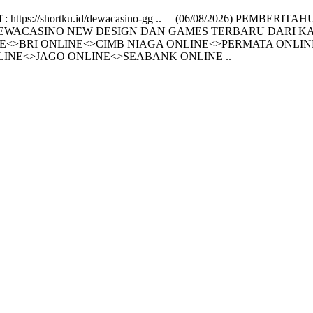
 : https://shortku.id/dewacasino-gg ..
(06/08/2026)
PEMBERITAHU
EWACASINO NEW DESIGN DAN GAMES TERBARU DARI KAMI
NE<>BRI ONLINE<>CIMB NIAGA ONLINE<>PERMATA ONL
NLINE<>JAGO ONLINE<>SEABANK ONLINE ..